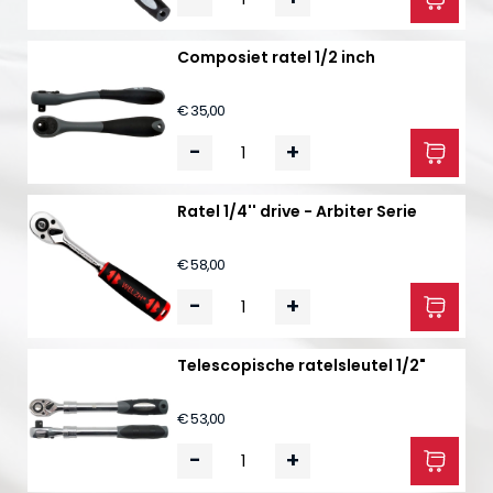
Composiet ratel 1/2 inch
€ 35,00
-
+
Ratel 1/4'' drive - Arbiter Serie
€ 58,00
-
+
Telescopische ratelsleutel 1/2"
€ 53,00
-
+