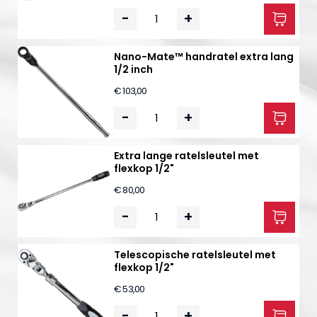
-
+
Nano-Mate™ handratel extra lang
1/2 inch
€ 103,00
-
+
Extra lange ratelsleutel met
flexkop 1/2"
€ 80,00
-
+
Telescopische ratelsleutel met
flexkop 1/2"
€ 53,00
-
+