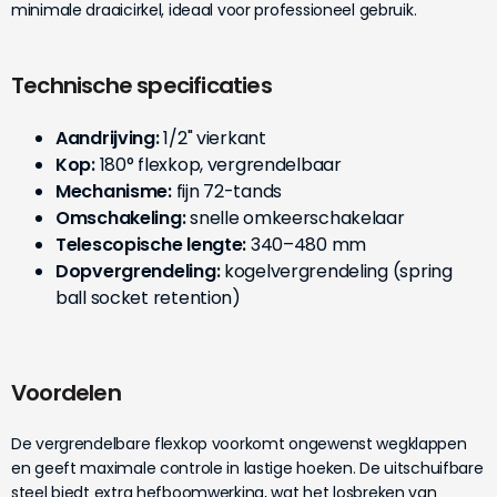
minimale draaicirkel, ideaal voor professioneel gebruik.
Technische specificaties
Aandrijving:
1/2" vierkant
Kop:
180° flexkop, vergrendelbaar
Mechanisme:
fijn 72-tands
Omschakeling:
snelle omkeerschakelaar
Telescopische lengte:
340–480 mm
Dopvergrendeling:
kogelvergrendeling (spring
ball socket retention)
Voordelen
De vergrendelbare flexkop voorkomt ongewenst wegklappen
en geeft maximale controle in lastige hoeken. De uitschuifbare
steel biedt extra hefboomwerking, wat het losbreken van