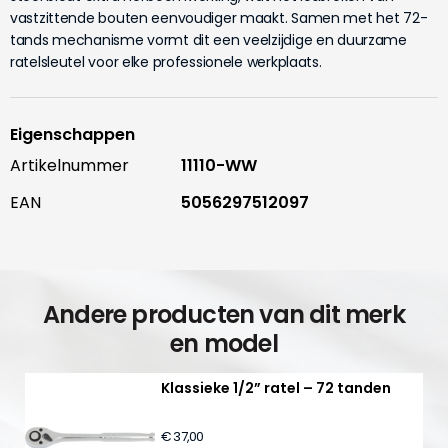
vastzittende bouten eenvoudiger maakt. Samen met het 72-
tands mechanisme vormt dit een veelzijdige en duurzame
ratelsleutel voor elke professionele werkplaats.
Eigenschappen
Artikelnummer
11110-WW
EAN
5056297512097
Andere producten van dit merk
en model
Klassieke 1/2” ratel – 72 tanden
€ 37,00