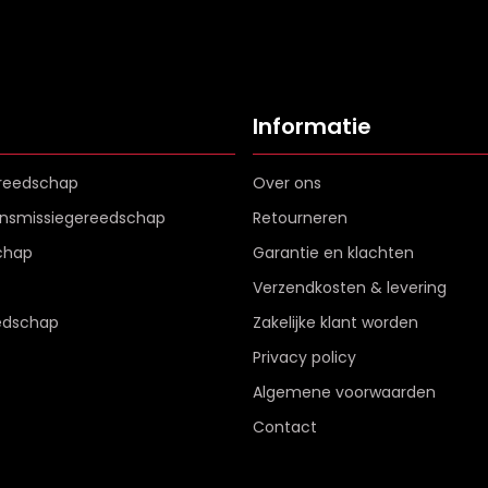
Informatie
reedschap
Over ons
ransmissiegereedschap
Retourneren
chap
Garantie en klachten
Verzendkosten & levering
edschap
Zakelijke klant worden
Privacy policy
Algemene voorwaarden
Contact