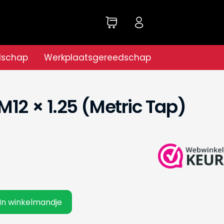
dschap
Werkplaatsgereedschap
M12 × 1.25 (Metric Tap)
In winkelmandje