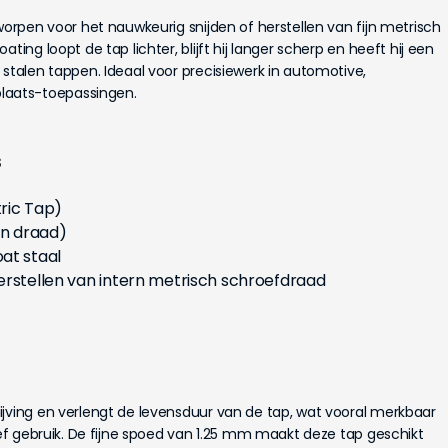
worpen voor het nauwkeurig snijden of herstellen van fijn metrisch
ting loopt de tap lichter, blijft hij langer scherp en heeft hij een
 stalen tappen. Ideaal voor precisiewerk in automotive,
aats-toepassingen.
s
ric Tap)
ijn draad)
at staal
erstellen van intern metrisch schroefdraad
ijving en verlengt de levensduur van de tap, wat vooral merkbaar
sief gebruik. De fijne spoed van 1.25 mm maakt deze tap geschikt