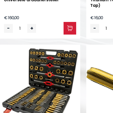
Tap)
€ 160,00
€ 16,00
-
+
-