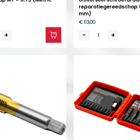
reparatiegereedschap (
mm)
€ 113,00
+
-
+