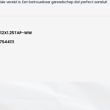
sie vereist is. Een betrouwbaar gereedschap dat perfect aansluit
12X1.25TAP-WW
7544111