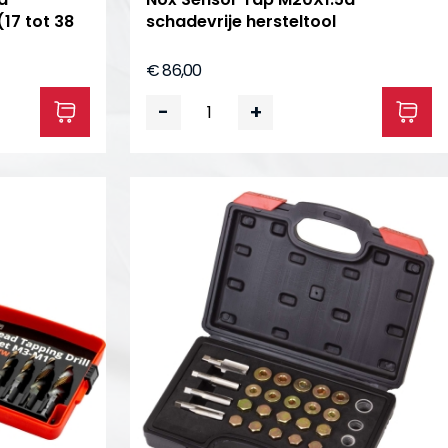
17 tot 38
schadevrije hersteltool
€ 86,00
-
+