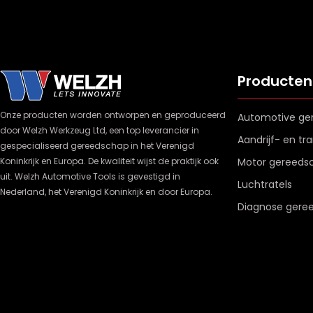
Producten
Onze producten worden ontworpen en geproduceerd
Automotive ge
door Welzh Werkzeug Ltd, een top leverancier in
Aandrijf- en t
gespecialiseerd gereedschap in het Verenigd
Koninkrijk en Europa. De kwaliteit wijst de praktijk ook
Motor gereeds
uit. Welzh Automotive Tools is gevestigd in
Luchtratels
Nederland, het Verenigd Koninkrijk en door Europa.
Diagnose gere