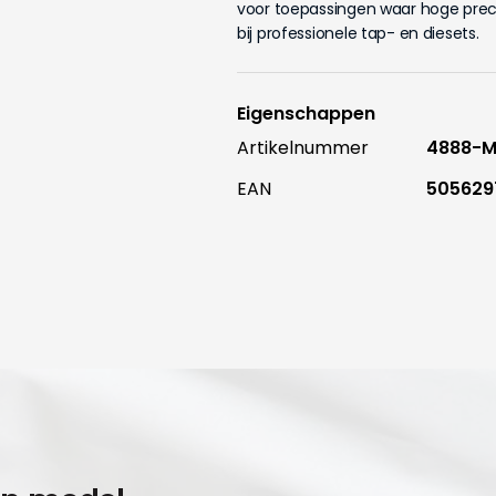
voor toepassingen waar hoge preci
bij professionele tap- en diesets.
Eigenschappen
Artikelnummer
4888-M
EAN
505629