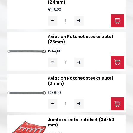
(24mm)
€ 48,00
-
+
Aviation Ratchet steeksleutel
(23mm)
€ 44,00
-
+
Aviation Ratchet steeksleutel
(21mm)
€ 38,00
-
+
Jumbo steeksleutelset (34-50
mm)