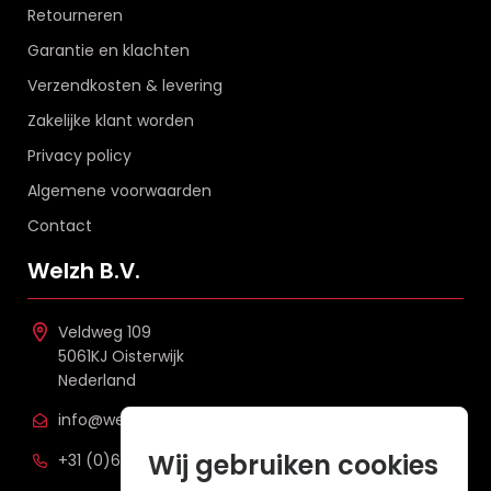
Retourneren
Garantie en klachten
Verzendkosten & levering
Zakelijke klant worden
Privacy policy
Algemene voorwaarden
Contact
Welzh B.V.
Veldweg 109
5061KJ Oisterwijk
Nederland
info@welzh.nl
Wij gebruiken cookies
+31 (0)6 26 51 83 20