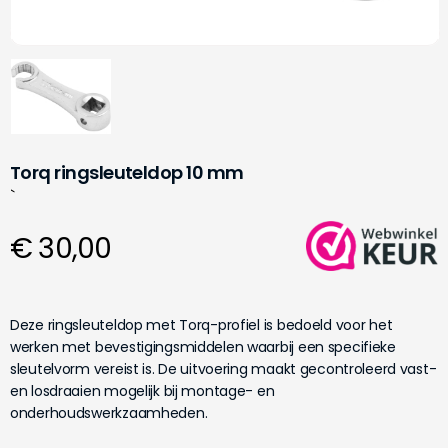
Torq ringsleuteldop 10 mm
`
€ 30,00
Deze ringsleuteldop met Torq-profiel is bedoeld voor het
werken met bevestigingsmiddelen waarbij een specifieke
sleutelvorm vereist is. De uitvoering maakt gecontroleerd vast-
en losdraaien mogelijk bij montage- en
onderhoudswerkzaamheden.