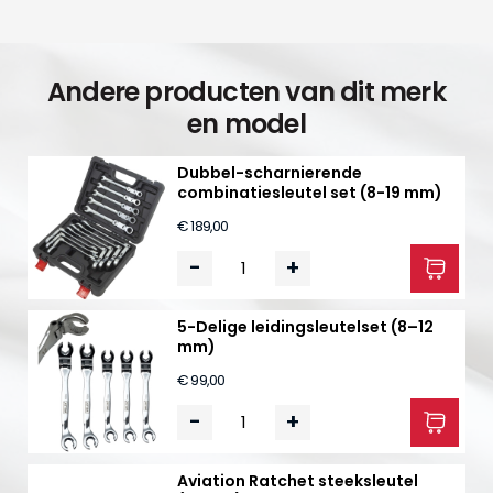
Andere producten van dit merk
en model
Dubbel-scharnierende
combinatiesleutel set (8-19 mm)
€ 189,00
-
+
5-Delige leidingsleutelset (8–12
mm)
€ 99,00
-
+
Aviation Ratchet steeksleutel