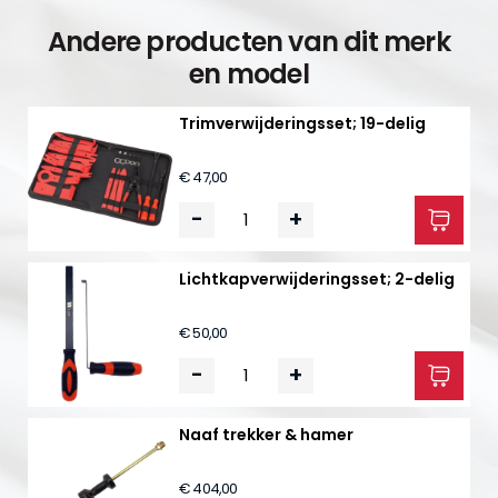
Andere producten van dit merk
en model
Trimverwijderingsset; 19-delig
€ 47,00
-
+
Lichtkapverwijderingsset; 2-delig
€ 50,00
-
+
Naaf trekker & hamer
€ 404,00