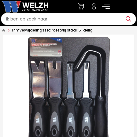
Trimverwijderingsset; roestvrij staal; 5-delig