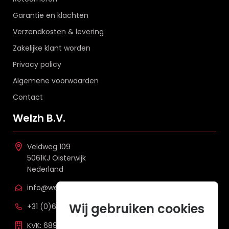
Garantie en klachten
Verzendkosten & levering
Zakelijke klant worden
Privacy policy
Algemene voorwaarden
Contact
Welzh B.V.
Veldweg 109
5061KJ Oisterwijk
Nederland
info@welzh.nl
Wij gebruiken cookies
+31 (0)6 26 51 83 20
KVK: 68977387