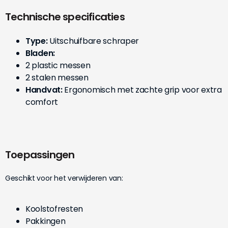
Technische specificaties
Type:
Uitschuifbare schraper
Bladen:
2 plastic messen
2 stalen messen
Handvat:
Ergonomisch met zachte grip voor extra
comfort
Toepassingen
Geschikt voor het verwijderen van:
Koolstofresten
Pakkingen