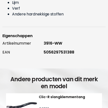
Lijm
Verf
Andere hardnekkige stoffen
Eigenschappen
Artikelnummer
3916-WW
EAN
5056297531388
Andere producten van dit merk
en model
Clic-R slangklemmentang