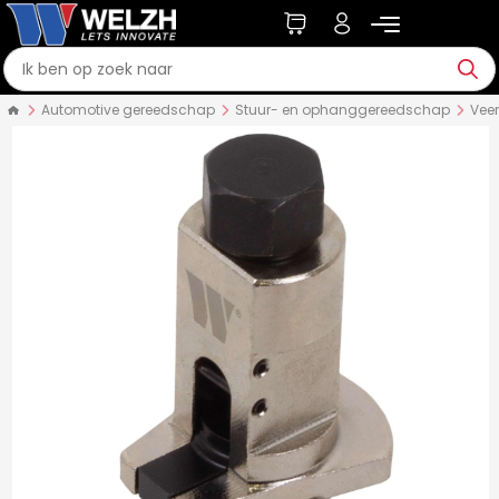
Automotive gereedschap
Stuur- en ophanggereedschap
Vee