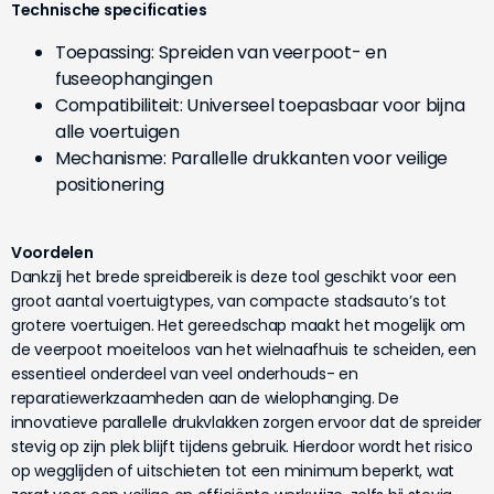
Technische specificaties
Toepassing: Spreiden van veerpoot- en
fuseeophangingen
Compatibiliteit: Universeel toepasbaar voor bijna
alle voertuigen
Mechanisme: Parallelle drukkanten voor veilige
positionering
Voordelen
Dankzij het brede spreidbereik is deze tool geschikt voor een
groot aantal voertuigtypes, van compacte stadsauto’s tot
grotere voertuigen. Het gereedschap maakt het mogelijk om
de veerpoot moeiteloos van het wielnaafhuis te scheiden, een
essentieel onderdeel van veel onderhouds- en
reparatiewerkzaamheden aan de wielophanging. De
innovatieve parallelle drukvlakken zorgen ervoor dat de spreider
stevig op zijn plek blijft tijdens gebruik. Hierdoor wordt het risico
op wegglijden of uitschieten tot een minimum beperkt, wat