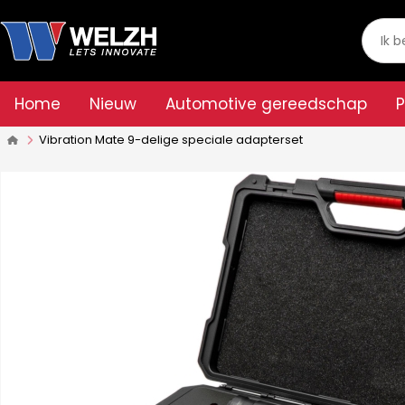
Home
Nieuw
Automotive gereedschap
Vibration Mate 9-delige speciale adapterset