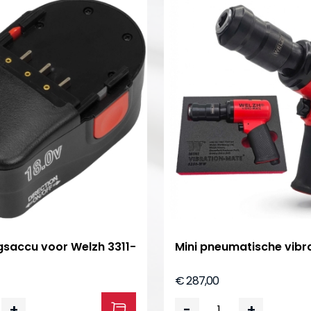
saccu voor Welzh 3311-
Mini pneumatische vibr
€ 287,00
+
-
+