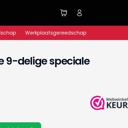
dschap
Werkplaatsgereedschap
e 9-delige speciale