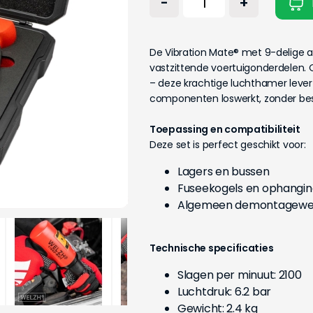
-
+
De Vibration Mate® met 9-delige ad
vastzittende voertuigonderdelen. 
– deze krachtige luchthamer leve
componenten loswerkt, zonder be
Toepassing en compatibiliteit
Deze set is perfect geschikt voor:
Lagers en bussen
Fuseekogels en ophangin
Algemeen demontagewer
Technische specificaties
Slagen per minuut: 2100
Luchtdruk: 6.2 bar
Gewicht: 2.4 kg