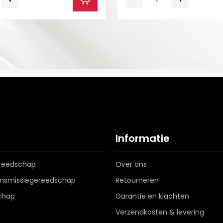
Informatie
reedschap
Over ons
ransmissiegereedschap
Retourneren
chap
Garantie en klachten
Verzendkosten & levering