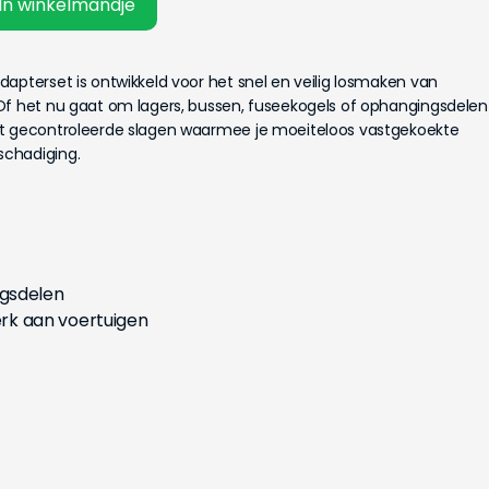
In winkelmandje
apterset is ontwikkeld voor het snel en veilig losmaken van
Of het nu gaat om lagers, bussen, fuseekogels of ophangingsdelen
rt gecontroleerde slagen waarmee je moeiteloos vastgekoekte
schadiging.
gsdelen
k aan voertuigen