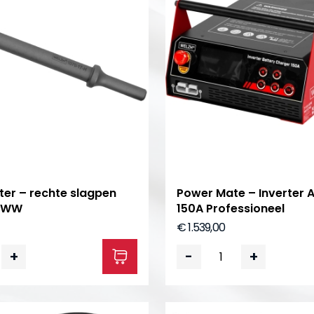
ter – rechte slagpen
Power Mate – Inverter 
0-WW
150A Professioneel
€ 1.539,00
+
-
+