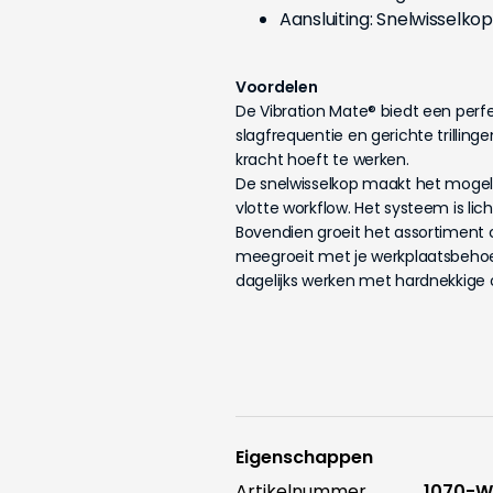
Aansluiting: Snelwisselko
Voordelen
De Vibration Mate® biedt een perfe
slagfrequentie en gerichte trilling
kracht hoeft te werken.
De snelwisselkop maakt het mogeli
vlotte workflow. Het systeem is lic
Bovendien groeit het assortiment 
meegroeit met je werkplaatsbehoef
dagelijks werken met hardnekkige
Eigenschappen
Artikelnummer
1070-