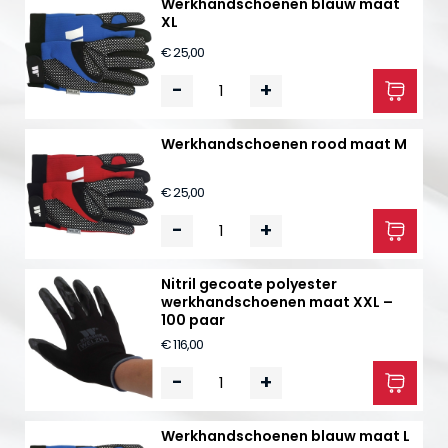
Werkhandschoenen blauw maat
XL
€ 25,00
-
+
Werkhandschoenen rood maat M
€ 25,00
-
+
Nitril gecoate polyester
werkhandschoenen maat XXL –
100 paar
€ 116,00
-
+
Werkhandschoenen blauw maat L