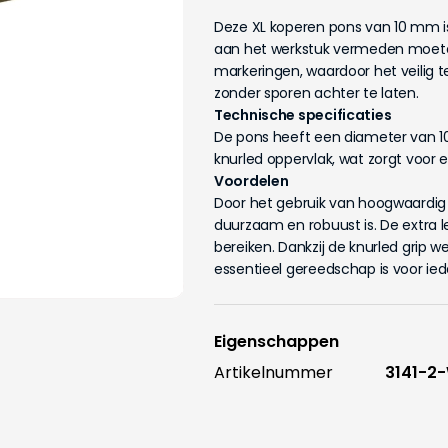
Deze XL koperen pons van 10 mm is
aan het werkstuk vermeden moete
markeringen, waardoor het veilig t
zonder sporen achter te laten.
Technische specificaties
De pons heeft een diameter van 1
knurled oppervlak, wat zorgt voor e
Voordelen
Door het gebruik van hoogwaardig k
duurzaam en robuust is. De extra 
bereiken. Dankzij de knurled grip 
essentieel gereedschap is voor ied
Eigenschappen
Artikelnummer
3141-2