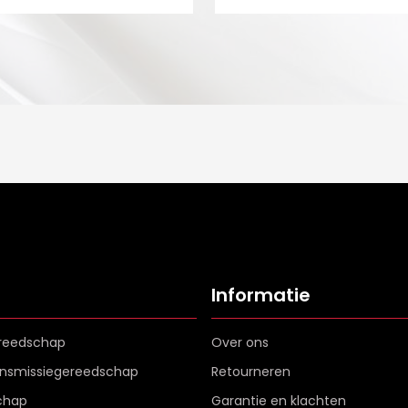
Informatie
reedschap
Over ons
ransmissiegereedschap
Retourneren
chap
Garantie en klachten