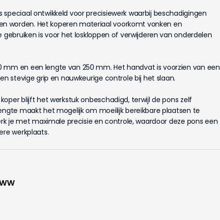
 speciaal ontwikkeld voor precisiewerk waarbij beschadigingen
n worden. Het koperen materiaal voorkomt vonken en
e gebruiken is voor het loskloppen of verwijderen van onderdelen
0 mm en een lengte van 250 mm. Het handvat is voorzien van een
en stevige grip en nauwkeurige controle bij het slaan.
oper blijft het werkstuk onbeschadigd, terwijl de pons zelf
lengte maakt het mogelijk om moeilijk bereikbare plaatsen te
werk je met maximale precisie en controle, waardoor deze pons een
ere werkplaats.
-WW