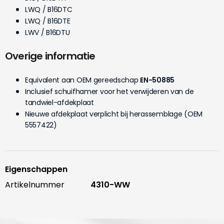
LWQ / B16DTC
LWQ / B16DTE
LWV / B16DTU
Overige informatie
Equivalent aan OEM gereedschap
EN-50885
Inclusief schuifhamer voor het verwijderen van de
tandwiel-afdekplaat
Nieuwe afdekplaat verplicht bij herassemblage (OEM
5557422)
Eigenschappen
Artikelnummer
4310-WW