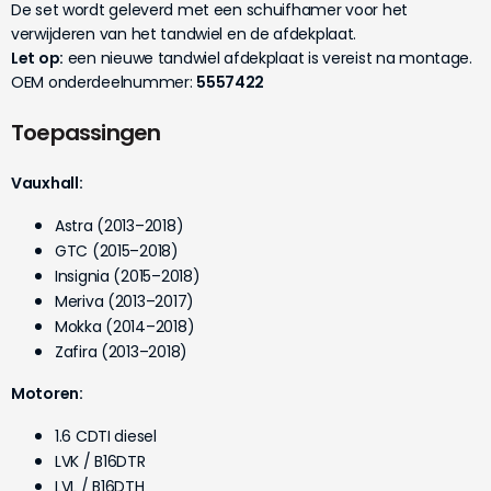
De set wordt geleverd met een schuifhamer voor het
verwijderen van het tandwiel en de afdekplaat.
Let op:
een nieuwe tandwiel afdekplaat is vereist na montage.
OEM onderdeelnummer:
5557422
Toepassingen
Vauxhall:
Astra (2013–2018)
GTC (2015–2018)
Insignia (2015–2018)
Meriva (2013–2017)
Mokka (2014–2018)
Zafira (2013–2018)
Motoren:
1.6 CDTI diesel
LVK / B16DTR
LVL / B16DTH