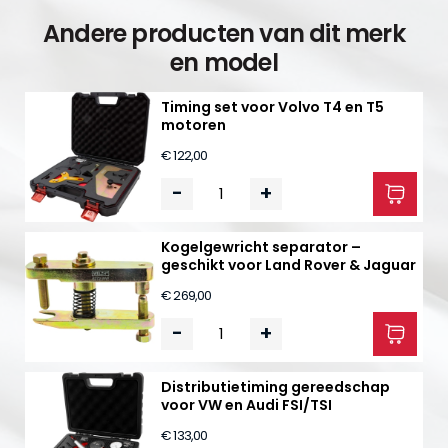
Andere producten van dit merk
en model
Timing set voor Volvo T4 en T5
motoren
€ 122,00
-
+
Kogelgewricht separator –
geschikt voor Land Rover & Jaguar
€ 269,00
-
+
Distributietiming gereedschap
voor VW en Audi FSI/TSI
€ 133,00