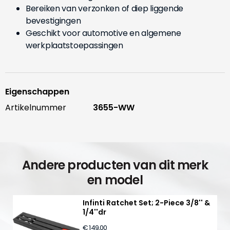
Bereiken van verzonken of diep liggende
bevestigingen
Geschikt voor automotive en algemene
werkplaatstoepassingen
Eigenschappen
Artikelnummer
3655-WW
Andere producten van dit merk
en model
Infinti Ratchet Set; 2-Piece 3/8'' &
1/4''dr
€ 149,00