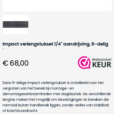
Impact verlengstukset 1/4" aandrijving, 6-delig
`
€ 68,00
Deze 6-delige impact verlengstukset is ontwikkeld voor het
vergroten van het bereik bij montage- en
demontagewerkzaamheden met slagsleutels. De verschillende
lengtes maken het mogelijk om bevestigingen te bereiken die
normaal buiten handbereik liggen, zonder verlies van stabiliteit
of krachtoverdracht.