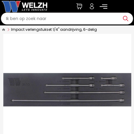
Impact verlengstukset 1/4" aandrijving, 6-delig