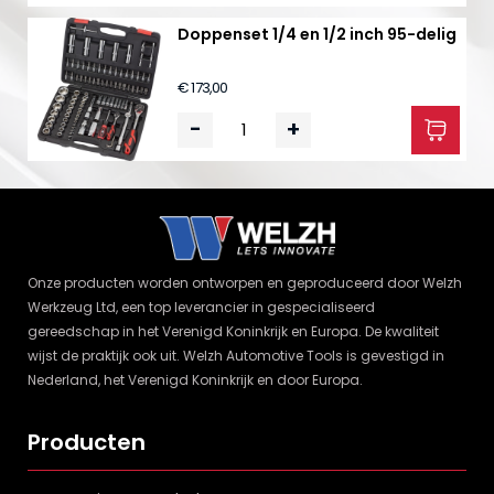
Doppenset 1/4 en 1/2 inch 95-delig
€ 173,00
-
+
Onze producten worden ontworpen en geproduceerd door Welzh
Werkzeug Ltd, een top leverancier in gespecialiseerd
gereedschap in het Verenigd Koninkrijk en Europa. De kwaliteit
wijst de praktijk ook uit. Welzh Automotive Tools is gevestigd in
Nederland, het Verenigd Koninkrijk en door Europa.
Producten