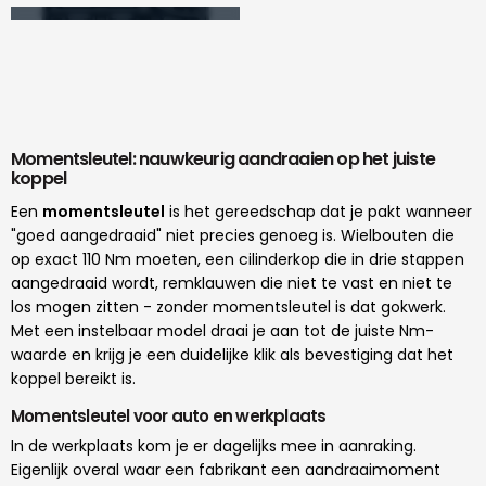
Momentsleutel: nauwkeurig aandraaien op het juiste
koppel
Een
momentsleutel
is het gereedschap dat je pakt wanneer
"goed aangedraaid" niet precies genoeg is. Wielbouten die
op exact 110 Nm moeten, een cilinderkop die in drie stappen
aangedraaid wordt, remklauwen die niet te vast en niet te
los mogen zitten - zonder momentsleutel is dat gokwerk.
Met een instelbaar model draai je aan tot de juiste Nm-
waarde en krijg je een duidelijke klik als bevestiging dat het
koppel bereikt is.
Momentsleutel voor auto en werkplaats
In de werkplaats kom je er dagelijks mee in aanraking.
Eigenlijk overal waar een fabrikant een aandraaimoment