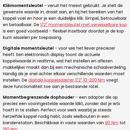
Klikmomentsleutel
- veruit het meest gebruikt. Je stelt de
gewenste waarde in, draait aan, en bij het bereiken van het
koppel voel en hoor je een duidelijke klik. Simpel, betrouwbaar
en betaalbaar. De
1/2" momentsleutel met verwisselbare kop
is een goed voorbeeld - flexibel inzetbaar doordat je de kop
kunt wisselen per toepassing.
Digitale momentsleutel
- voor wie het liever preciezer
heeft. Een elektronisch display toont de actuele
koppelwaarde in realtime, wat het instellen en aflezen
makkelijker maakt dan bij een mechanische schaalverdeling.
Handig als je snel achter elkaar verschillende waarden moet
instellen. De
digitale koppeladapter 1/2" 10-200 Nm
voegt
deze functionaliteit toe aan je bestaande ratel.
Momentbegrenzende dophouder
- een adapter die op
precies een vooringestelde waarde klikt, zonder dat je iets
hoeft in te stellen. Perfect voor werk waarbij je steeds
hetzelfde koppel nodig hebt, zoals wielbouten in een
bandenstation. Beschikbaar in vaste waarden van
90 Nm
tot
190 Nm
.