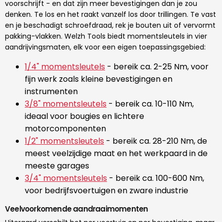
voorschrijft - en dat zijn meer bevestigingen dan je zou
denken. Te los en het raakt vanzelf los door trillingen. Te vast
en je beschadigt schroefdraad, rek je bouten uit of vervormt
pakking-vlakken. Welzh Tools biedt momentsleutels in vier
aandrijvingsmaten, elk voor een eigen toepassingsgebied:
1/4" momentsleutels
- bereik ca. 2-25 Nm, voor
fijn werk zoals kleine bevestigingen en
instrumenten
3/8" momentsleutels
- bereik ca. 10-110 Nm,
ideaal voor bougies en lichtere
motorcomponenten
1/2" momentsleutels
- bereik ca. 28-210 Nm, de
meest veelzijdige maat en het werkpaard in de
meeste garages
3/4" momentsleutels
- bereik ca. 100-600 Nm,
voor bedrijfsvoertuigen en zware industrie
Veelvoorkomende aandraaimomenten