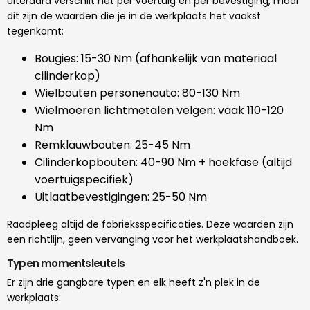
Uiteraard verschilt het per voertuig en per bevestiging, maar
dit zijn de waarden die je in de werkplaats het vaakst
tegenkomt:
Bougies: 15-30 Nm (afhankelijk van materiaal
cilinderkop)
Wielbouten personenauto: 80-130 Nm
Wielmoeren lichtmetalen velgen: vaak 110-120
Nm
Remklauwbouten: 25-45 Nm
Cilinderkopbouten: 40-90 Nm + hoekfase (altijd
voertuigspecifiek)
Uitlaatbevestigingen: 25-50 Nm
Raadpleeg altijd de fabrieksspecificaties. Deze waarden zijn
een richtlijn, geen vervanging voor het werkplaatshandboek.
Typen momentsleutels
Er zijn drie gangbare typen en elk heeft z'n plek in de
werkplaats: