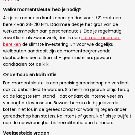
Welke momentsleutel heb je nodig?
Als je er maar een kunt kopen, ga dan voor 1/2" met een
bereik van 28-210 Nm. Daarmee dek je het gros van de
werkzaamheden aan personenauto's. Doe je regelmatig
zowel licht als zwaar werk, dan is een
set met meerdere
bereiken
de slimste investering. En voor wie dagelijks
wielbouten aandraait zijn de momentbegrenzende
dophouders een uitkomst - geen instellen, gewoon
aandraaien tot de klik.
Onderhoud en kalibratie
Een momentsleutel is een precisiegereedschap en verdient
ook zo behandeld te worden. Sla hem na gebruik altijd terug
op de laagste Nm-stand - dat ontlast de interne veer en
verlengt de levensduur. Bewaar hem in de bijgeleverde
koffer, niet los in de gereedschapskar waar hij tegen ander
gereedschap kan stoten. Na intensief gebruik of als je twijfelt
aan de nauwkeurigheid is herkalibratie aan te raden.
Veelgestelde vragen