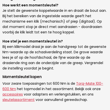
Hoe werkt een momentsleutel?
Je stelt de gewenste koppelwaarde in en draait de bout aan.
Bij het bereiken van de ingestelde waarde geeft het
mechanisme een klik (mechanisch) of piep (digitaal). Op
dat moment stop je direct met aandraaien - doordraaien
voorbij de klik leidt tot een te hoog koppel.
Hoe stel je een momentsleutel in?
Bij een klikmodel draai je aan de handgreep tot de gewenste
Nm-waarde op de schaalverdeling staat. De grove waarde
lees je af op de hoofdschaal, de fijne waarde op de
draaiende ring aan de onderzijde van de greep. Vergrendel
de instelling voordat je begint.
Momentsleutel kopen
Voor zware toepassingen tot 600 Nm is de
Torq-Mate 100-
600 Nm
het topmodel in het assortiment. Bekijk ook onze
accessoires
voor adapters en verlengstukken, en ons
sleutelassortiment
voor aanvullend gereedschap.