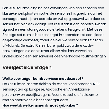
Een ABS-foutmelding na het vervangen van een sensor is een
klassieke werkplaats-irritatie: de sensor zelf is goed, maar het
sensorgat heeft jaren corrosie en vuil opgebouwd waardoor de
sensor net niet vlak aanligt. Het resultaat is een onbetrouwbaar
signaal en een storingscode die telkens terugkomt. Met deze
8-delige set ruim je het sensorgat in seconden tot een gladde,
gelijkmatige diameter, zodat de nieuwe sensor exact zit zoals
af-fabriek. De extra 10 mm borer pakt zwaardere oxide-
aanzettingen die een ruimer alleen niet kan verwerken.
Eindresultaat: één sensorwissel, geen herhaalde foutmeldingen.
Veelgestelde vragen
Welke voertuigen kan ik servicen met deze set?
De zes ruimer-maten dekken de meest voorkomende ABS-
sensorgaten op Europese, Aziatische en Amerikaanse
personen- en bedrijfswagens. Voor exotische of zeldzame
maten controleer je het sensorgat eerst.
Hoe weet ik welke ruimer ik moet gebruiken?