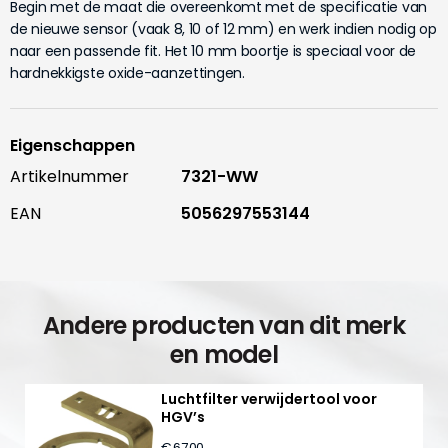
Begin met de maat die overeenkomt met de specificatie van
de nieuwe sensor (vaak 8, 10 of 12 mm) en werk indien nodig op
naar een passende fit. Het 10 mm boortje is speciaal voor de
hardnekkigste oxide-aanzettingen.
Eigenschappen
Artikelnummer
7321-WW
EAN
5056297553144
Andere producten van dit merk
en model
Luchtfilter verwijdertool voor
HGV’s
€ 67,00