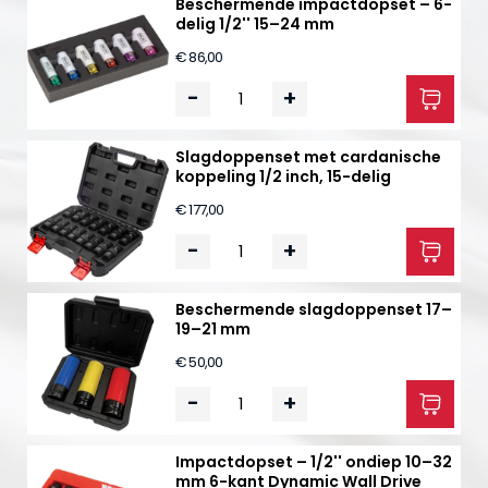
Beschermende impactdopset – 6-
delig 1/2'' 15–24 mm
€ 86,00
-
+
Slagdoppenset met cardanische
koppeling 1/2 inch, 15-delig
€ 177,00
-
+
Beschermende slagdoppenset 17–
19–21 mm
€ 50,00
-
+
Impactdopset – 1/2'' ondiep 10–32
mm 6-kant Dynamic Wall Drive