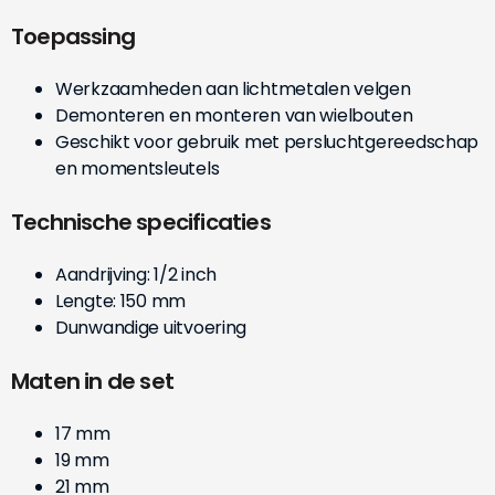
Toepassing
Werkzaamheden aan lichtmetalen velgen
Demonteren en monteren van wielbouten
Geschikt voor gebruik met persluchtgereedschap
en momentsleutels
Technische specificaties
Aandrijving: 1/2 inch
Lengte: 150 mm
Dunwandige uitvoering
Maten in de set
17 mm
19 mm
21 mm