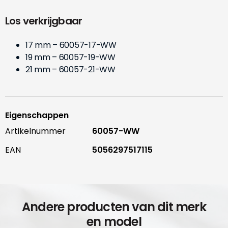
Los verkrijgbaar
17 mm – 60057-17-WW
19 mm – 60057-19-WW
21 mm – 60057-21-WW
Eigenschappen
Artikelnummer
60057-WW
EAN
5056297517115
Andere producten van dit merk
en model