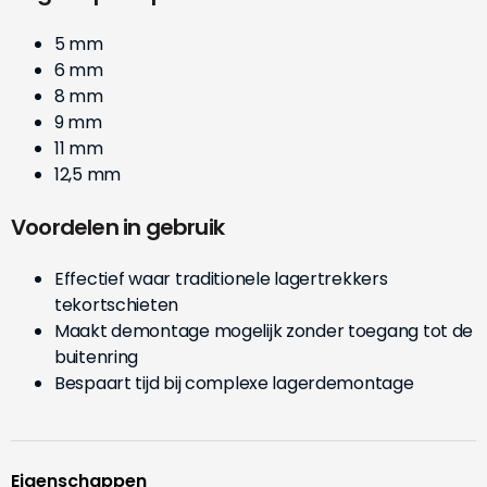
5 mm
6 mm
8 mm
9 mm
11 mm
12,5 mm
Voordelen in gebruik
Effectief waar traditionele lagertrekkers
tekortschieten
Maakt demontage mogelijk zonder toegang tot de
buitenring
Bespaart tijd bij complexe lagerdemontage
Eigenschappen