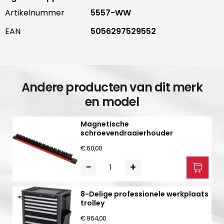
Artikelnummer
5557-WW
EAN
5056297529552
Andere producten van dit merk
en model
Magnetische
schroevendraaierhouder
€ 60,00
-
+
8-Delige professionele werkplaats
trolley
€ 964,00