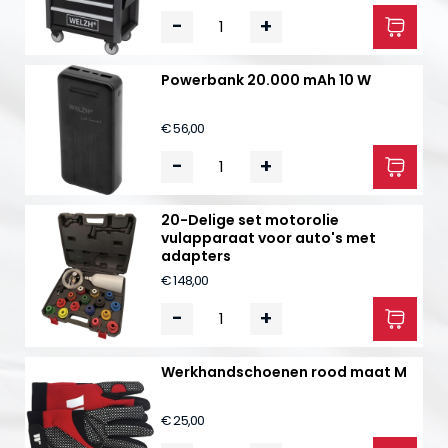
-
+
Powerbank 20.000 mAh 10 W
€ 56,00
-
+
20-Delige set motorolie
vulapparaat voor auto's met
adapters
€ 148,00
-
+
Werkhandschoenen rood maat M
€ 25,00