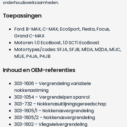
onderhoudswerkzaamheden.
Toepassingen
Ford: B-MAX, C-MAX, EcoSport, Fiesta, Focus,
Grand C-MAX
Motoren: 1.0 EcoBoost, 1.0 SCTi EcoBoost
Motortypes/codes: SFJA, SFJB, M1DA, M2DA, M1JC,
M1JE, P4JA, P4JB
Inhoud en OEM-referenties
303-1606 – Vergrendeling variabele
nokkenastiming
303-1054 – Vergrendelpen spanrol
303-732 – Nokkenasuitlijningsgereedschap
303-1605/1 – Nokkenasvergrendeling
303-1605/2 – Nokkenasvergrendeling
303-1602 – Vliegwielvergrendeling