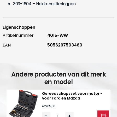
303-1604 – Nokkenastimingpen
Eigenschappen
Artikelnummer
4015-WW
EAN
5056297503460
Andere producten van dit merk
en model
Gereedschapsset voor motor -
voor Ford en Mazda
€ 205,00
-
+