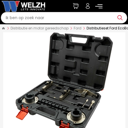
Distributie en motor gereedschap
Ford
Distributieset Ford EcoB