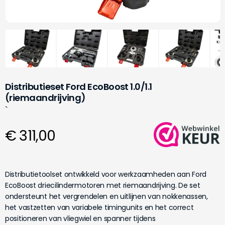
Distributieset Ford EcoBoost 1.0/1.1
(riemaandrijving)
`
€ 311,00
Distributietoolset ontwikkeld voor werkzaamheden aan Ford
EcoBoost driecilindermotoren met riemaandrijving. De set
ondersteunt het vergrendelen en uitlijnen van nokkenassen,
het vastzetten van variabele timingunits en het correct
positioneren van vliegwiel en spanner tijdens