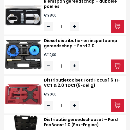
Riemspan gereedschap – dubbele
poelies
€ 98,00
-
+
Diesel distributie- en inspuitpomp
gereedschap – Ford 2.0
€ 112,00
-
+
Distributietoolset Ford Focus 1.6 TI-
VCT & 2.0 TDCI (5-delig)
€ 90,00
-
+
Distributie gereedschapset – Ford
EcoBoost 1.0 (Fox-Engine)