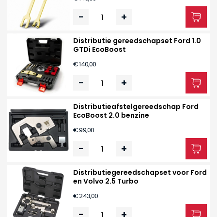
-
+
Distributie gereedschapset Ford 1.0
GTDi EcoBoost
€ 140,00
-
+
Distributieafstelgereedschap Ford
EcoBoost 2.0 benzine
€ 99,00
-
+
Distributiegereedschapset voor Ford
en Volvo 2.5 Turbo
€ 243,00
-
+