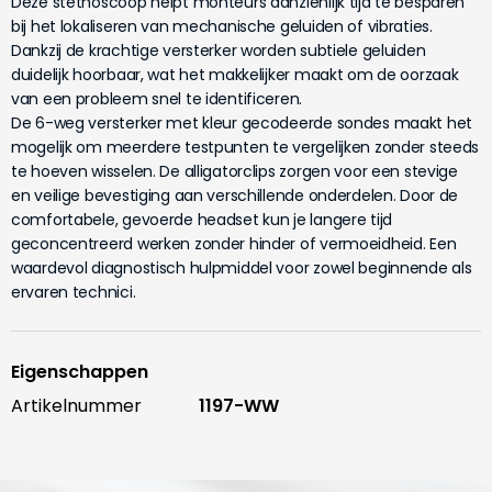
Deze stethoscoop helpt monteurs aanzienlijk tijd te besparen
bij het lokaliseren van mechanische geluiden of vibraties.
Dankzij de krachtige versterker worden subtiele geluiden
duidelijk hoorbaar, wat het makkelijker maakt om de oorzaak
van een probleem snel te identificeren.
De 6-weg versterker met kleur gecodeerde sondes maakt het
mogelijk om meerdere testpunten te vergelijken zonder steeds
te hoeven wisselen. De alligatorclips zorgen voor een stevige
en veilige bevestiging aan verschillende onderdelen. Door de
comfortabele, gevoerde headset kun je langere tijd
geconcentreerd werken zonder hinder of vermoeidheid. Een
waardevol diagnostisch hulpmiddel voor zowel beginnende als
ervaren technici.
Eigenschappen
Artikelnummer
1197-WW