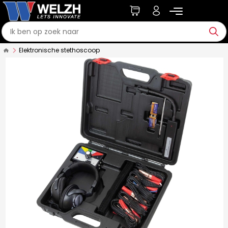
Elektronische stethoscoop