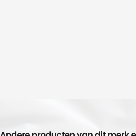
Andere producten van dit merk 