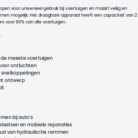
en voor universeel gebruik bij voertuigen en maakt veilig en
men mogelijk. Het draagbare apparaat heeft een capaciteit van 2
rs voor 90% van alle voertuigen.
s
r de meeste voertuigen
voor ontluchten
n snelkoppelingen
ht ontwerp
it
men bij auto’s
plaatsen en mobiele reparaties
rhoud van hydraulische remmen