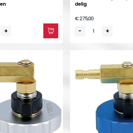
en
delig
€ 275,00
+
-
+