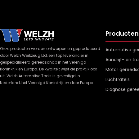
Producten
Onze producten worden ontworpen en geproduceerd
Automotive ge
door Welzh Werkzeug Ltd, een top leverancier in
Aandrijf- en t
gespecialiseerd gereedschap in het Verenigd
Koninkrijk en Europa. De kwaliteit wijst de praktijk ook
Motor gereeds
uit. Welzh Automotive Tools is gevestigd in
Luchtratels
Nederland, het Verenigd Koninkrijk en door Europa.
Diagnose gere