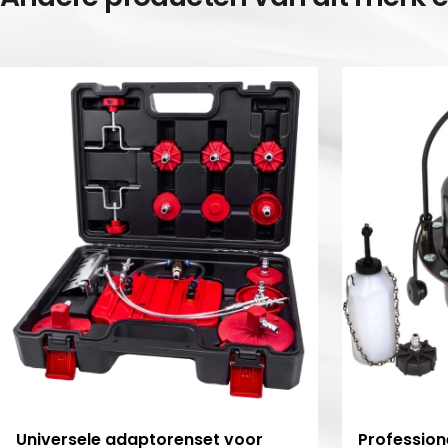
Universele adaptorenset voor
Profession