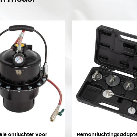
ele ontluchter voor
Remontluchtingsadapte