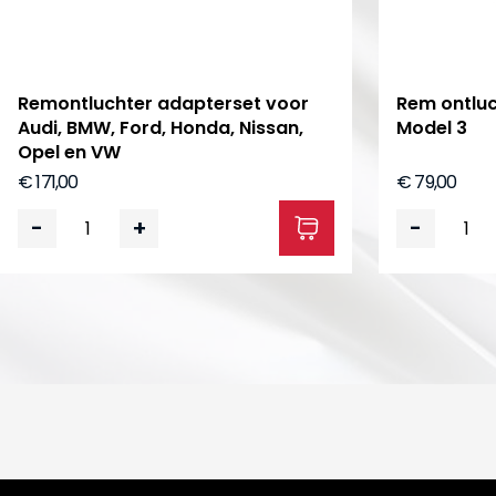
Remontluchter adapterset voor
Rem ontluc
Audi, BMW, Ford, Honda, Nissan,
Model 3
Opel en VW
€ 171,00
€ 79,00
-
+
-