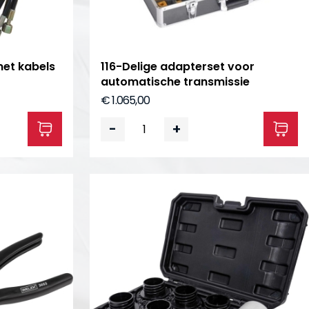
et kabels
116-Delige adapterset voor
automatische transmissie
€ 1.065,00
-
+