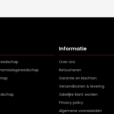
Informatie
reedschap
Over ons
ransmissiegereedschap
Retourneren
chap
Garantie en klachten
Verzendkosten & levering
edschap
Zakelijke klant worden
Privacy policy
Algemene voorwaarden