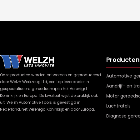
Producten
Onze producten worden ontworpen en geproduceerd
Automotive ge
door Welzh Werkzeug Ltd, een top leverancier in
Aandrijf- en t
gespecialiseerd gereedschap in het Verenigd
Koninkrijk en Europa. De kwaliteit wijst de praktijk ook
Motor gereeds
uit. Welzh Automotive Tools is gevestigd in
Luchtratels
Nederland, het Verenigd Koninkrijk en door Europa.
Diagnose gere