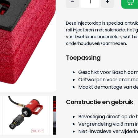
-
+
Deze injectordop is speciaal ontw
rail injectoren met solenoïde. He
van kwetsbare onderdelen, wat het 
onderhoudswerkzaamheden.
Toepassing
Geschikt voor Bosch comm
Ontworpen voor onderhou
Maakt demontage van de
Constructie en gebruik
Bevestiging direct op de 
Vergrendeling via 3 mm i
Niet-invasieve verwijder