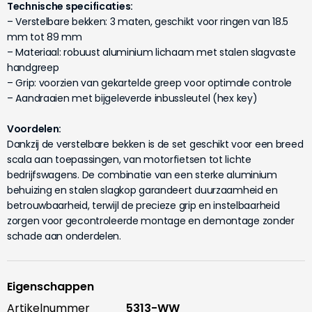
Technische specificaties:
– Verstelbare bekken: 3 maten, geschikt voor ringen van 18.5
mm tot 89 mm
– Materiaal: robuust aluminium lichaam met stalen slagvaste
handgreep
– Grip: voorzien van gekartelde greep voor optimale controle
– Aandraaien met bijgeleverde inbussleutel (hex key)
Voordelen:
Dankzij de verstelbare bekken is de set geschikt voor een breed
scala aan toepassingen, van motorfietsen tot lichte
bedrijfswagens. De combinatie van een sterke aluminium
behuizing en stalen slagkop garandeert duurzaamheid en
betrouwbaarheid, terwijl de precieze grip en instelbaarheid
zorgen voor gecontroleerde montage en demontage zonder
schade aan onderdelen.
Eigenschappen
Artikelnummer
5313-WW