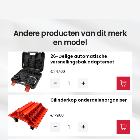
Andere producten van dit merk
en model
26-Delige automatische
versnellingsbak adapterset
€ 147,00
-
+
Cilinderkop onderdelenorganiser
€ 79,00
-
+