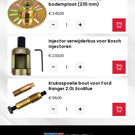
bodemplaat (235 mm)
€ 340,00
-
+
Injector verwijderbus voor Bosch
injectoren
€ 233,00
-
+
Krukaspoelie bout voor Ford
Ranger 2.0L EcoBlue
€ 96,00
-
+