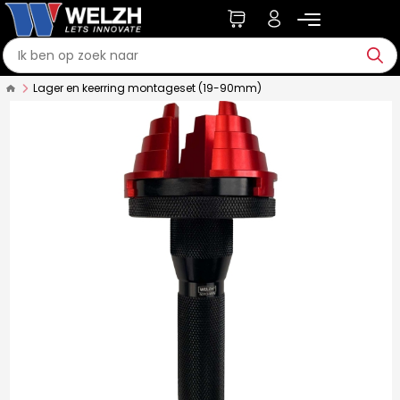
Lager en keerring montageset (19-90mm)