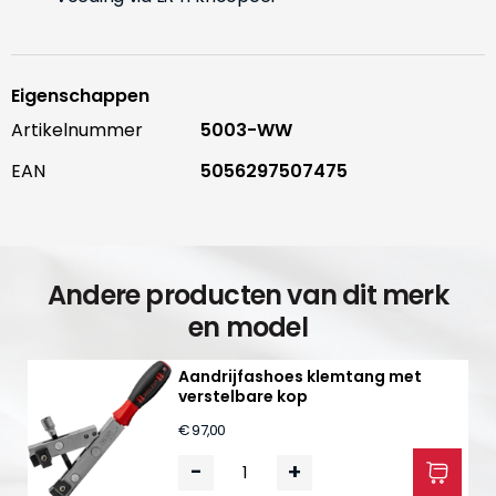
Eigenschappen
Artikelnummer
5003-WW
EAN
5056297507475
Andere producten van dit merk
en model
Aandrijfashoes klemtang met
verstelbare kop
€ 97,00
-
+