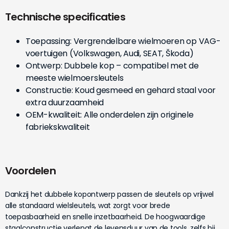
Technische specificaties
Toepassing: Vergrendelbare wielmoeren op VAG-
voertuigen (Volkswagen, Audi, SEAT, Škoda)
Ontwerp: Dubbele kop – compatibel met de
meeste wielmoersleutels
Constructie: Koud gesmeed en gehard staal voor
extra duurzaamheid
OEM-kwaliteit: Alle onderdelen zijn originele
fabriekskwaliteit
Voordelen
Dankzij het dubbele kopontwerp passen de sleutels op vrijwel
alle standaard wielsleutels, wat zorgt voor brede
toepasbaarheid en snelle inzetbaarheid. De hoogwaardige
staalconstructie verlengt de levensduur van de tools, zelfs bij