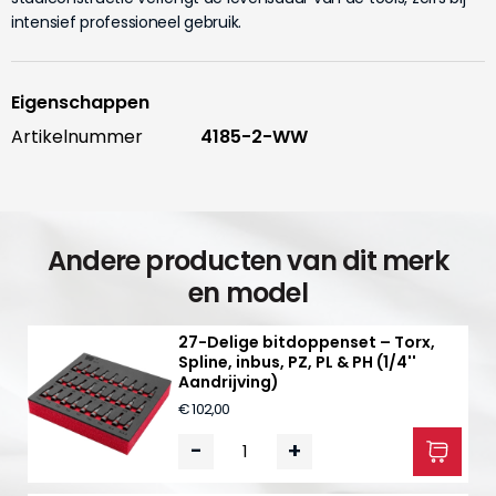
intensief professioneel gebruik.
Eigenschappen
Artikelnummer
4185-2-WW
Andere producten van dit merk
en model
27-Delige bitdoppenset – Torx,
Spline, inbus, PZ, PL & PH (1/4''
Aandrijving)
€ 102,00
-
+