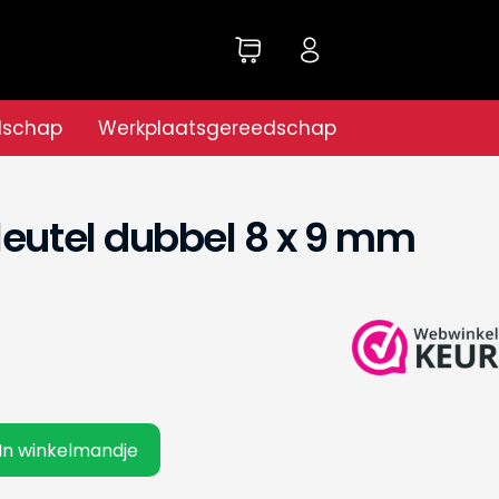
dschap
Werkplaatsgereedschap
leutel dubbel 8 x 9 mm
In winkelmandje