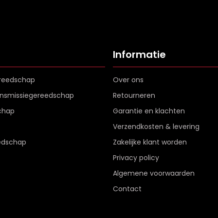
Informatie
reedschap
Over ons
ransmissiegereedschap
Retourneren
chap
Garantie en klachten
Verzendkosten & levering
edschap
Zakelijke klant worden
Privacy policy
Algemene voorwaarden
Contact