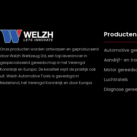
Producten
Onze producten worden ontworpen en geproduceerd
Automotive ge
door Welzh Werkzeug Ltd, een top leverancier in
Aandrijf- en t
gespecialiseerd gereedschap in het Verenigd
Koninkrijk en Europa. De kwaliteit wijst de praktijk ook
Motor gereeds
uit. Welzh Automotive Tools is gevestigd in
Luchtratels
Nederland, het Verenigd Koninkrijk en door Europa.
Diagnose gere