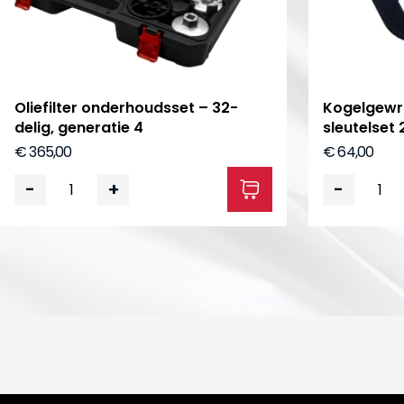
Oliefilter onderhoudsset – 32-
Kogelgewri
delig, generatie 4
sleutelset 
€ 365,00
€ 64,00
-
+
-