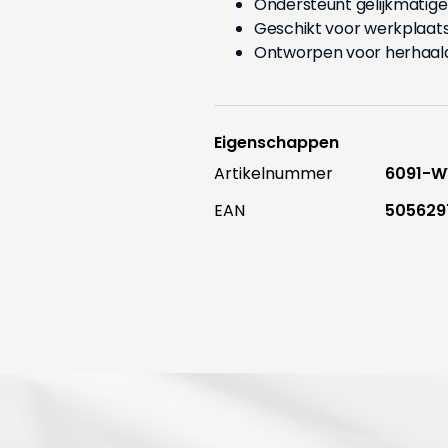
Ondersteunt gelijkmatige
Geschikt voor werkplaat
Ontworpen voor herhaal
Eigenschappen
Artikelnummer
6091-
EAN
505629