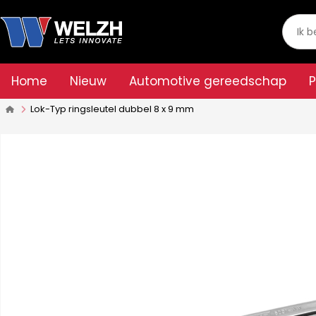
Home
Nieuw
Automotive gereedschap
Lok-Typ ringsleutel dubbel 8 x 9 mm