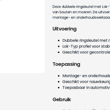
Deze dubbele ringsleutel met Lok-T
van bouten en moeren. De uitvoer
montage- en onderhoudswerkza
Uitvoering
Dubbele ringsleutel me
Lok-Typ profiel voor sta
Geschikt voor gecontrol
Toepassing
Montage- en onderhou
Geschikt voor nauwkeuri
Toepasbaar in automotiv
Gebruik