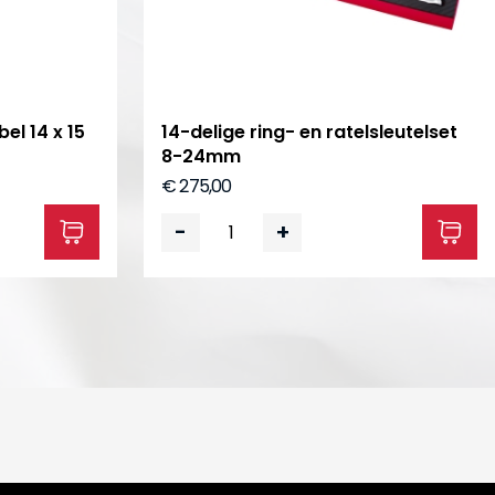
el 14 x 15
14-delige ring- en ratelsleutelset
8-24mm
€ 275,00
-
+