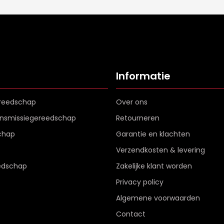
Informatie
reedschap
Over ons
ransmissiegereedschap
Retourneren
chap
Garantie en klachten
Verzendkosten & levering
edschap
Zakelijke klant worden
Privacy policy
Algemene voorwaarden
Contact