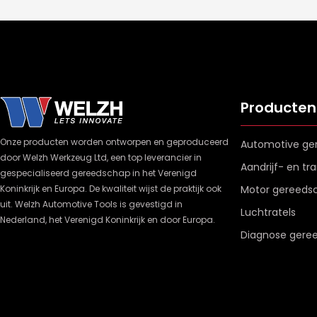
Producten
Onze producten worden ontworpen en geproduceerd
Automotive ge
door Welzh Werkzeug Ltd, een top leverancier in
Aandrijf- en t
gespecialiseerd gereedschap in het Verenigd
Koninkrijk en Europa. De kwaliteit wijst de praktijk ook
Motor gereeds
uit. Welzh Automotive Tools is gevestigd in
Luchtratels
Nederland, het Verenigd Koninkrijk en door Europa.
Diagnose gere