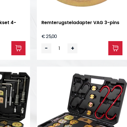
kset 4-
Remterugsteladapter VAG 3-pins
€ 25,00
-
+