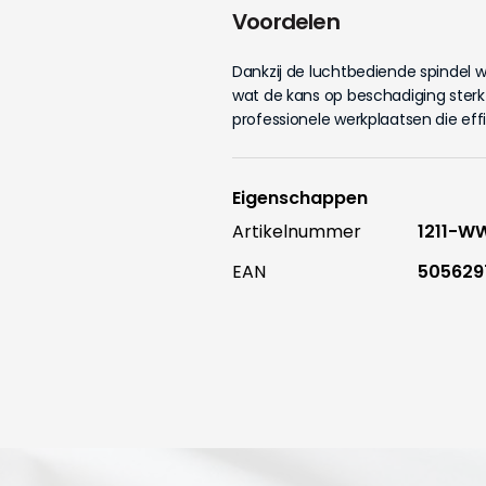
Voordelen
Dankzij de luchtbediende spindel w
wat de kans op beschadiging sterk 
professionele werkplaatsen die eff
Eigenschappen
Artikelnummer
1211-W
EAN
505629