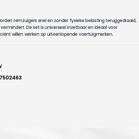
orden remzuigers snel en zonder fysieke belasting teruggedraaid,
vermindert. De set is universeel inzetbaar en ideaal voor
iciënt willen werken op uiteenlopende voertuigmerken.
W
7502463