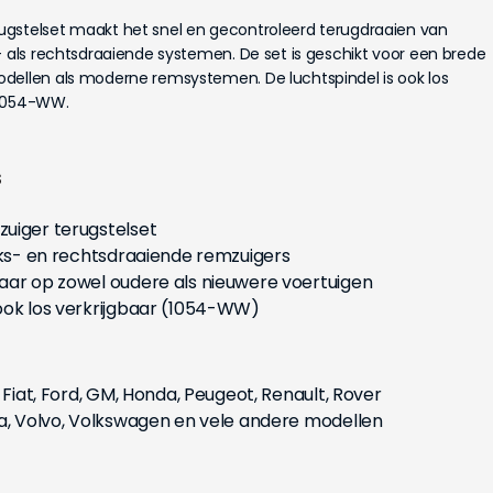
ugstelset maakt het snel en gecontroleerd terugdraaien van
- als rechtsdraaiende systemen. De set is geschikt voor een brede
dellen als moderne remsystemen. De luchtspindel is ook los
 1054-WW.
s
uiger terugstelset
nks- en rechtsdraaiende remzuigers
ar op zowel oudere als nieuwere voertuigen
ook los verkrijgbaar (1054-WW)
 Fiat, Ford, GM, Honda, Peugeot, Renault, Rover
ta, Volvo, Volkswagen en vele andere modellen