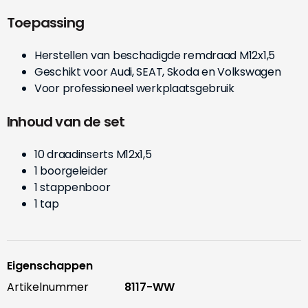
Toepassing
Herstellen van beschadigde remdraad M12x1,5
Geschikt voor Audi, SEAT, Skoda en Volkswagen
Voor professioneel werkplaatsgebruik
Inhoud van de set
10 draadinserts M12x1,5
1 boorgeleider
1 stappenboor
1 tap
Eigenschappen
Artikelnummer
8117-WW