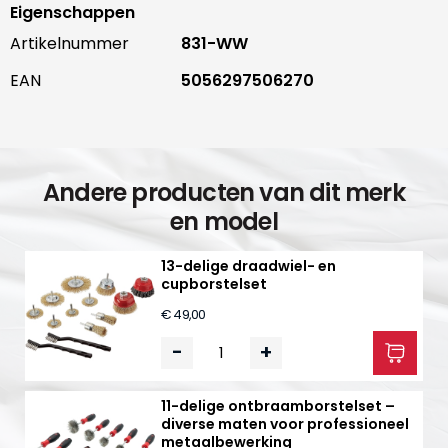
Eigenschappen
Artikelnummer
831-WW
EAN
5056297506270
Andere producten van dit merk
en model
13-delige draadwiel- en
cupborstelset
€ 49,00
-
+
11-delige ontbraamborstelset –
diverse maten voor professioneel
metaalbewerking