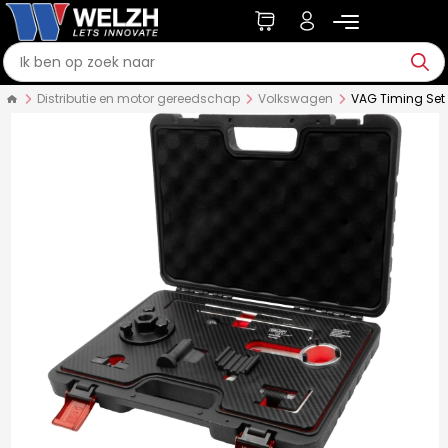
Distributie en motor gereedschap
Volkswagen
VAG Timing Set 