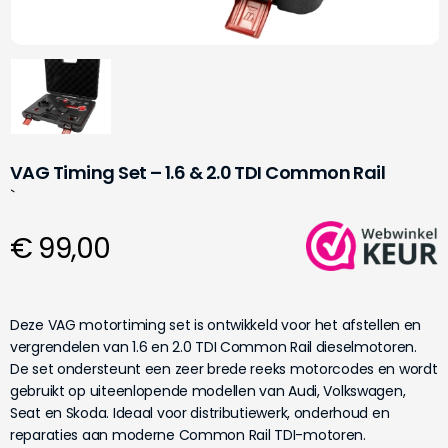
VAG Timing Set – 1.6 & 2.0 TDI Common Rail
`
€ 99,00
Deze VAG motortiming set is ontwikkeld voor het afstellen en
vergrendelen van 1.6 en 2.0 TDI Common Rail dieselmotoren.
De set ondersteunt een zeer brede reeks motorcodes en wordt
gebruikt op uiteenlopende modellen van Audi, Volkswagen,
Seat en Skoda. Ideaal voor distributiewerk, onderhoud en
reparaties aan moderne Common Rail TDI-motoren.