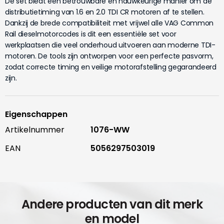
De set biedt een betrouwbare en nauwkeurige manier om de
distributietiming van 1.6 en 2.0 TDI CR motoren af te stellen.
Dankzij de brede compatibiliteit met vrijwel alle VAG Common
Rail dieselmotorcodes is dit een essentiële set voor
werkplaatsen die veel onderhoud uitvoeren aan moderne TDI-
motoren. De tools zijn ontworpen voor een perfecte pasvorm,
zodat correcte timing en veilige motorafstelling gegarandeerd
zijn.
Eigenschappen
Artikelnummer
1076-WW
EAN
5056297503019
Andere producten van dit merk
en model