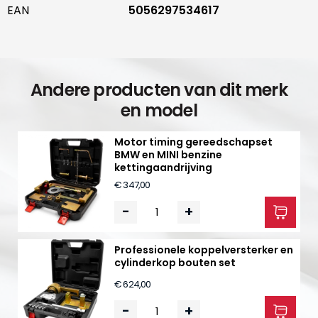
EAN
5056297534617
Andere producten van dit merk
en model
Motor timing gereedschapset
BMW en MINI benzine
kettingaandrijving
€ 347,00
-
+
Professionele koppelversterker en
cylinderkop bouten set
€ 624,00
-
+