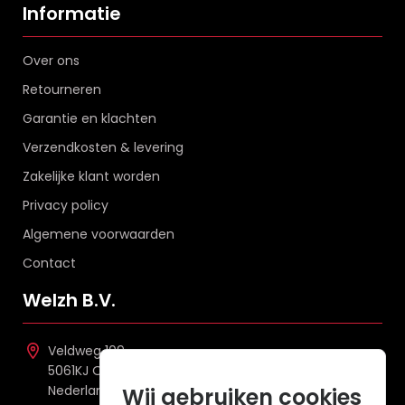
Informatie
Over ons
Retourneren
Garantie en klachten
Verzendkosten & levering
Zakelijke klant worden
Privacy policy
Algemene voorwaarden
Contact
Welzh B.V.
Veldweg 109
5061KJ Oisterwijk
Nederland
Wij gebruiken cookies