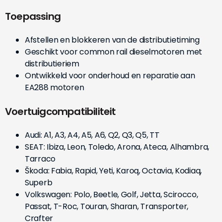
Toepassing
Afstellen en blokkeren van de distributietiming
Geschikt voor common rail dieselmotoren met
distributieriem
Ontwikkeld voor onderhoud en reparatie aan
EA288 motoren
Voertuigcompatibiliteit
Audi: A1, A3, A4, A5, A6, Q2, Q3, Q5, TT
SEAT: Ibiza, Leon, Toledo, Arona, Ateca, Alhambra,
Tarraco
Škoda: Fabia, Rapid, Yeti, Karoq, Octavia, Kodiaq,
Superb
Volkswagen: Polo, Beetle, Golf, Jetta, Scirocco,
Passat, T-Roc, Touran, Sharan, Transporter,
Crafter