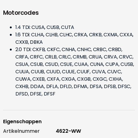
Motorcodes
1.4 TDi: CUSA, CUSB, CUTA
1.6 TDi: CLHA, CLHB, CLHC, CRKA, CRKB, CXMA, CXXA,
CXXB, DBKA
2.0 TDi: CKFB, CKFC, CNHA, CNHC, CRBC, CRBD,
CRFA, CRFC, CRLB, CRLC, CRMB, CRUA, CRVA, CRVC,
CSUA, CSUB, CSUD, CSUE, CUAA, CUNA, CUPA, CUSB,
CUUA, CUUB, CUUD, CUUE, CUUF, CUVA, CUVC,
CUWA, CXEB, CXFA, CXGA, CXGB, CXGC, CXHA,
CXHB, DDAA, DFLA, DFLD, DFMA, DFSA, DFSB, DFSC,
DFSD, DFSE, DFSF
Eigenschappen
Artikelnummer
4622-WW