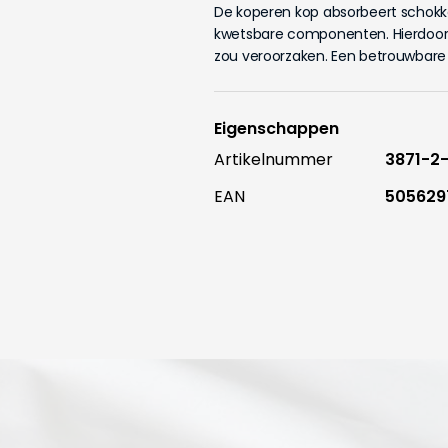
De koperen kop absorbeert schokk
kwetsbare componenten. Hierdoor is
zou veroorzaken. Een betrouwbare 
Eigenschappen
Artikelnummer
3871-
EAN
505629