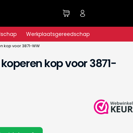
dschap
Werkplaatsgereedschap
n kop voor 3871-WW
koperen kop voor 3871-