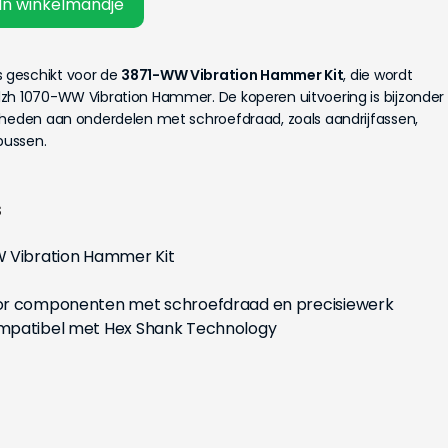
In winkelmandje
s geschikt voor de
3871-WW Vibration Hammer Kit
, die wordt
zh 1070-WW Vibration Hammer. De koperen uitvoering is bijzonder
mheden aan onderdelen met schroefdraad, zoals aandrijfassen,
bussen.
s
Vibration Hammer Kit
or componenten met schroefdraad en precisiewerk
mpatibel met Hex Shank Technology