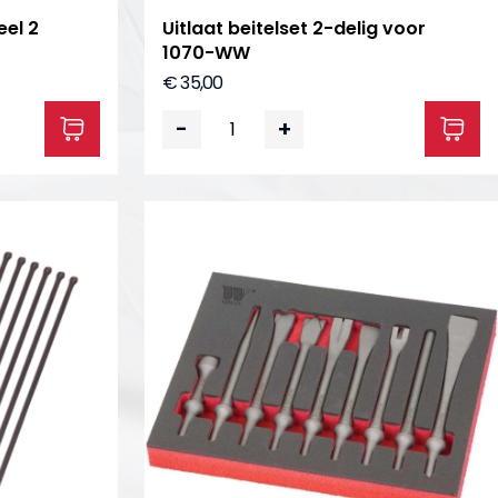
eel 2
Uitlaat beitelset 2-delig voor
1070-WW
€ 35,00
-
+