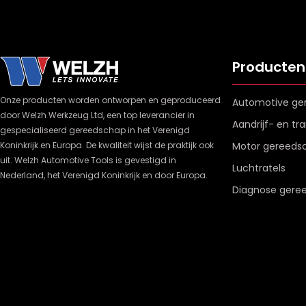
Producten
Onze producten worden ontworpen en geproduceerd
Automotive ge
door Welzh Werkzeug Ltd, een top leverancier in
Aandrijf- en t
gespecialiseerd gereedschap in het Verenigd
Koninkrijk en Europa. De kwaliteit wijst de praktijk ook
Motor gereeds
uit. Welzh Automotive Tools is gevestigd in
Luchtratels
Nederland, het Verenigd Koninkrijk en door Europa.
Diagnose gere