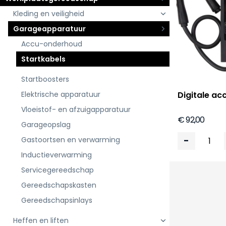
Kleding en veiligheid
Garageapparatuur
Accu-onderhoud
Startkabels
Startboosters
Elektrische apparatuur
Digitale ac
Vloeistof- en afzuigapparatuur
€ 92,00
Garageopslag
-
Gastoortsen en verwarming
Inductieverwarming
Servicegereedschap
Gereedschapskasten
Gereedschapsinlays
Heffen en liften