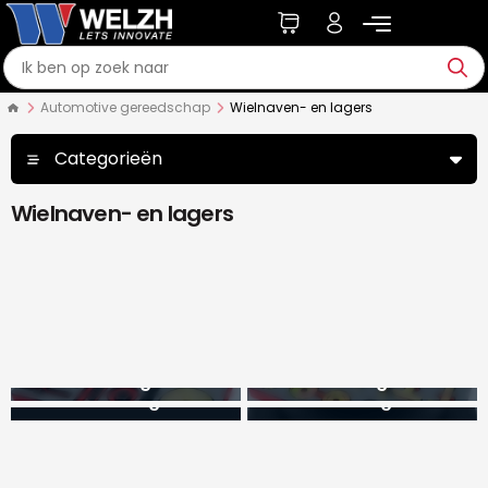
Automotive gereedschap
Wielnaven- en lagers
Categorieën
Wielnaven- en lagers
GEN2-lagers
GEN3-lagers
Universele lagerkits
Wielnaaf- en lagerservice