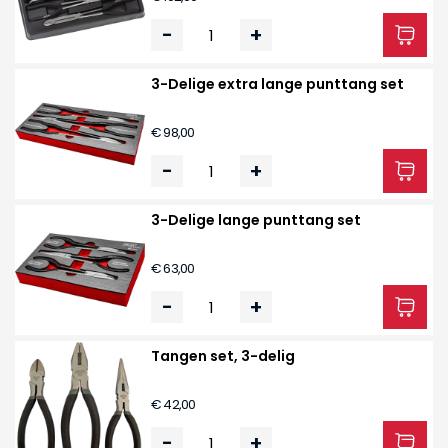
-
+
3-Delige extra lange punttang set
€ 98,00
-
+
3-Delige lange punttang set
€ 63,00
-
+
Tangen set, 3-delig
€ 42,00
-
+