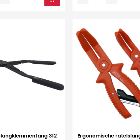
 slangklemmentang 312
Ergonomische ratelsla