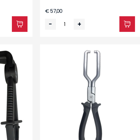
€ 57,00
-
+