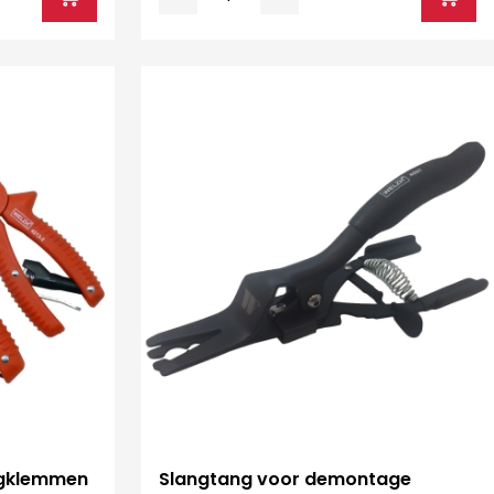
ngklemmen
Slangtang voor demontage