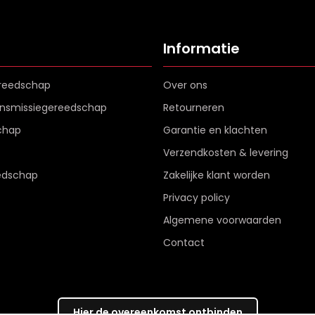
Informatie
reedschap
Over ons
ransmissiegereedschap
Retourneren
chap
Garantie en klachten
Verzendkosten & levering
edschap
Zakelijke klant worden
Privacy policy
Algemene voorwaarden
Contact
Hier de overeenkomst ontbinden