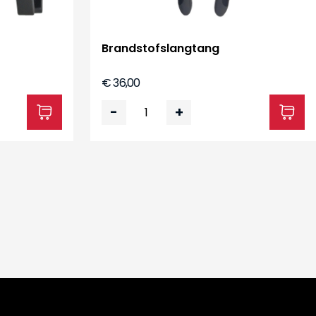
Brandstofslangtang
€ 36,00
-
+