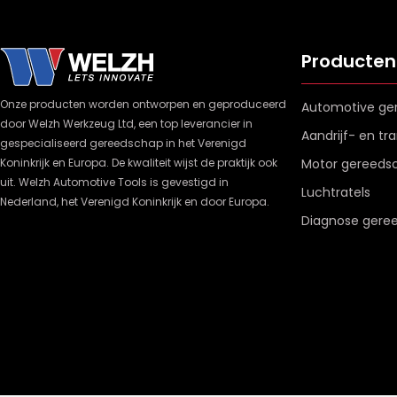
Producten
Onze producten worden ontworpen en geproduceerd
Automotive ge
door Welzh Werkzeug Ltd, een top leverancier in
Aandrijf- en t
gespecialiseerd gereedschap in het Verenigd
Koninkrijk en Europa. De kwaliteit wijst de praktijk ook
Motor gereeds
uit. Welzh Automotive Tools is gevestigd in
Luchtratels
Nederland, het Verenigd Koninkrijk en door Europa.
Diagnose gere