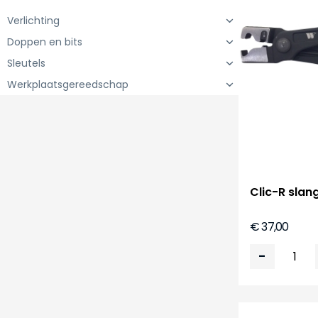
Verlichting
Doppen en bits
Sleutels
Werkplaatsgereedschap
Clic-R sla
€ 37,00
-