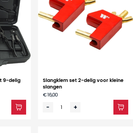
 9-delig
Slangklem set 2-delig voor kleine
slangen
€ 16,00
-
+