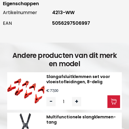
Eigenschappen
Artikelnummer
4213-WW
EAN
5056297506997
Andere producten van dit merk
en model
Slangafsluitklemmen set voor
vloeistofleidingen, 8-delig
€ 77,00
-
+
Multifunctionele slangklemmen­
tang