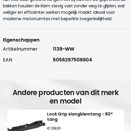
bekken houden de klem stevig vast zonder weg te glijden, wat
veiliger en efficiënter werken mogelijk maakt. Ideaal voor
moderne motorruimtes met beperkte toegankelijkheid.
Eigenschappen
Artikelnummer
1139-WW
EAN
5056297506904
Andere producten van dit merk
en model
Lock Grip slangklemtang - 90°
tang
€ 139,00