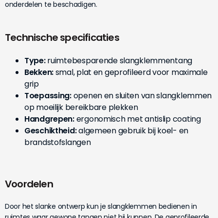
onderdelen te beschadigen.
Technische specificaties
Type:
ruimtebesparende slangklemmentang
Bekken:
smal, plat en geprofileerd voor maximale
grip
Toepassing:
openen en sluiten van slangklemmen
op moeilijk bereikbare plekken
Handgrepen:
ergonomisch met antislip coating
Geschiktheid:
algemeen gebruik bij koel- en
brandstofslangen
Voordelen
Door het slanke ontwerp kun je slangklemmen bedienen in
ruimtes waar gewone tangen niet bij kunnen. De geprofileerde