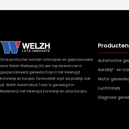
Producten
Onze producten worden ontworpen en geproduceerd
Automotive ge
door Welzh Werkzeug Ltd, een top leverancier in
Aandrijf- en t
gespecialiseerd gereedschap in het Verenigd
Koninkrijk en Europa. De kwaliteit wijst de praktijk ook
Motor gereeds
uit. Welzh Automotive Tools is gevestigd in
Luchtratels
Nederland, het Verenigd Koninkrijk en door Europa.
Diagnose gere