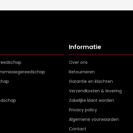
Informatie
reedschap
Over ons
ransmissiegereedschap
Retourneren
chap
Garantie en klachten
Verzendkosten & levering
edschap
Zakelijke klant worden
Privacy policy
Algemene voorwaarden
Contact