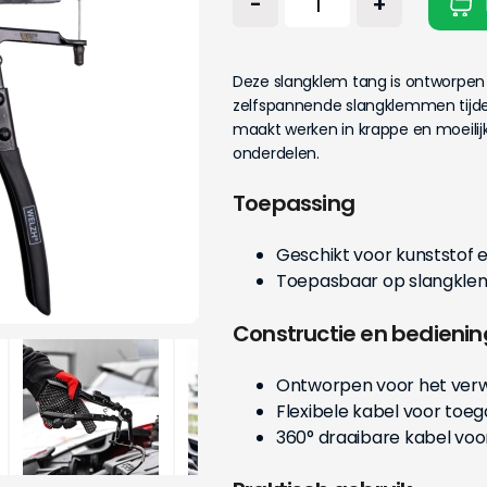
-
+
Deze slangklem tang is ontworpen
zelfspannende slangklemmen tijde
maakt werken in krappe en moeili
onderdelen.
Toepassing
Geschikt voor kunststof
Toepasbaar op slangkle
Constructie en bedienin
Ontworpen voor het verw
Flexibele kabel voor toeg
360° draaibare kabel voo