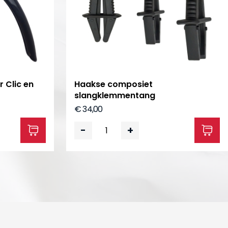
 Clic en
Haakse composiet
slangklemmentang
€ 34,00
-
+