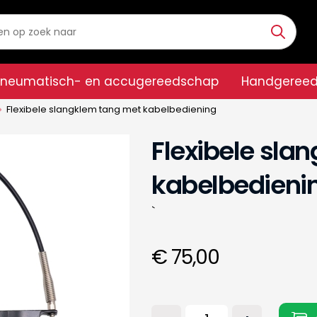
Pneumatisch- en accugereedschap
Handgeree
Flexibele slangklem tang met kabelbediening
Flexibele sla
kabelbedieni
`
€ 75,00