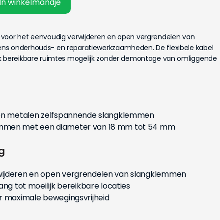
In winkelmandje
 voor het eenvoudig verwijderen en open vergrendelen van
ns onderhouds- en reparatiewerkzaamheden. De flexibele kabel
jk bereikbare ruimtes mogelijk zonder demontage van omliggende
 en metalen zelfspannende slangklemmen
mmen met een diameter van 18 mm tot 54 mm
g
ijderen en open vergrendelen van slangklemmen
ang tot moeilijk bereikbare locaties
r maximale bewegingsvrijheid