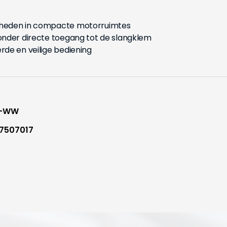
heden in compacte motorruimtes
nder directe toegang tot de slangklem
de en veilige bediening
1-WW
7507017