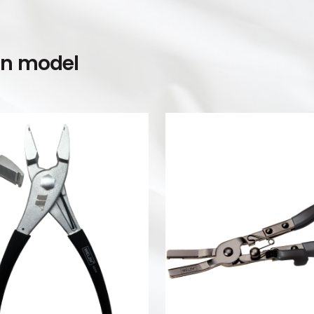
en model