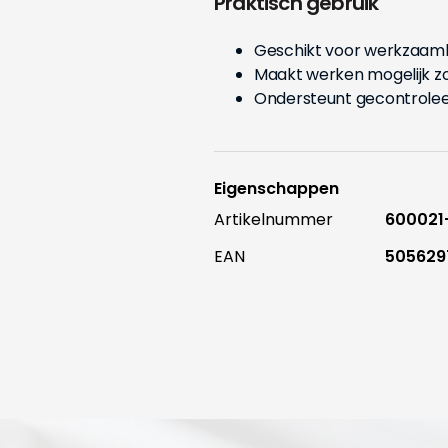
Praktisch gebruik
Geschikt voor werkzaam
Maakt werken mogelijk zo
Ondersteunt gecontroleer
Eigenschappen
Artikelnummer
60002
EAN
505629