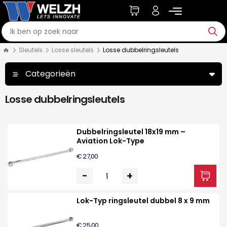
Sleutels
Losse sleutels
Losse dubbelringsleutels
Categorieën
Losse dubbelringsleutels
Dubbelringsleutel 18x19 mm –
Aviation Lok-Type
€ 27,00
-
+
Lok-Typ ringsleutel dubbel 8 x 9 mm
€ 25,00