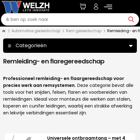
Automotive gereedschap
Rem gereedschap
Remleiding- en 
Categorieën
Remleiding- en flaregereedschap
Professioneel remleiding- en flaargereedschap voor
precies werk aan remsystemen.
Deze categorie bevat alle
tools voor het snijden, felsen, flaren en voorbereiden van
remleidingen. Ideaal voor monteurs die werken aan stalen,
koperen en cunifer leidingen, waarbij een strakke afwerking
en lekvrije verbindingen essentieel zijn.
Universele ontbraamtang – met 4