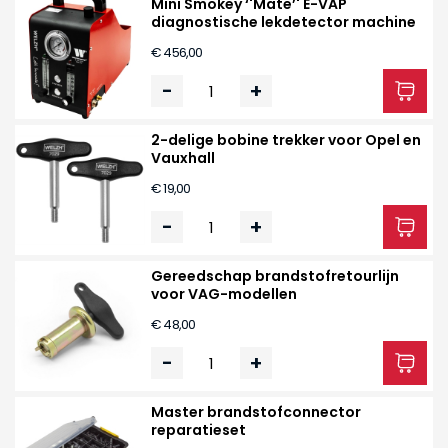
Mini Smokey ‘'Mate’' E-VAP
diagnostische lekdetector machine
€ 456,00
-
+
2-delige bobine trekker voor Opel en
Vauxhall
€ 19,00
-
+
Gereedschap brandstofretourlijn
voor VAG-modellen
€ 48,00
-
+
Master brandstofconnector
reparatieset